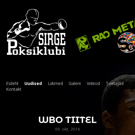
Esileht
Uudised
Liikmed
Galerii
Videod
Toetajad
Kontakt
WBO TIITEL
05. okt, 2016