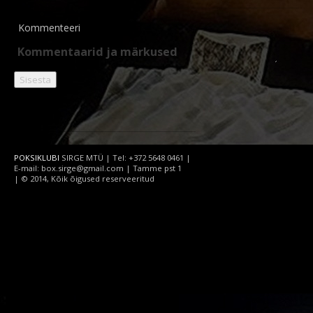
Kommenteeri
POKSIKLUBI
SIRGE MTÜ | Tel: +372 5648 0461 |
E-mail: box.sirge@gmail.com | Tamme pst 1
| © 2014, Kõik õigused reserveeritud