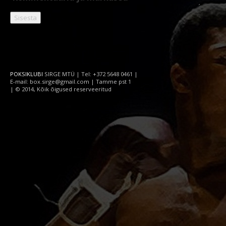
POKSIKLUBI
SIRGE MTÜ | Tel: +372 5648 0461 |
E-mail: box.sirge@gmail.com | Tamme pst 1
| © 2014, Kõik õigused reserveeritud