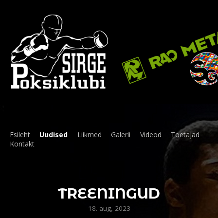
Esileht
Uudised
Liikmed
Galerii
Videod
Toetajad
Kontakt
TREENINGUD
18. aug, 2023