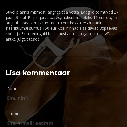
Suvel plaanis mitmest laagrist osa võtta. Laagrid toimuvad 27
juuni-3 juuli Peipsi järve ääres,maksumus oleks 11 eur öö,25-
30 juuli Tõrvas,maksumus 110 eur kokku,25-30 juuli
Käärikul,maksumus 150 eur.Kõik hinnad sisaldavad 3xpäevas
sööki ja 3x treeninguid.Kellel huvi antud laagritest osa võtta
antke julgelt teada.
Lisa kommentaar
Nimi
E-mail