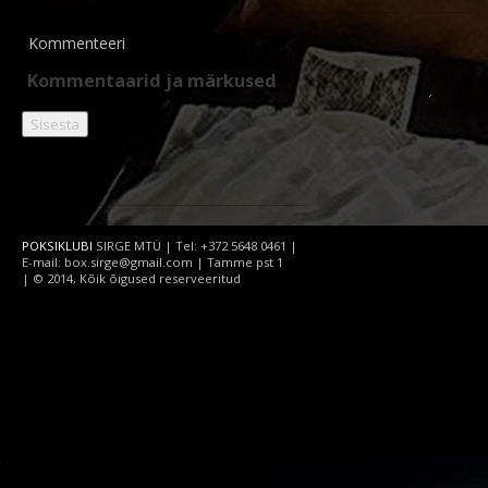
Kommenteeri
POKSIKLUBI
SIRGE MTÜ | Tel: +372 5648 0461 |
E-mail: box.sirge@gmail.com | Tamme pst 1
| © 2014, Kõik õigused reserveeritud