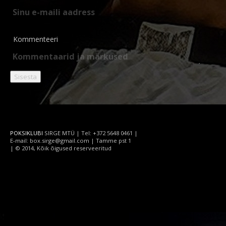
Kommenteeri
POKSIKLUBI
SIRGE MTÜ | Tel: +372 5648 0461 |
E-mail: box.sirge@gmail.com | Tamme pst 1
| © 2014, Kõik õigused reserveeritud