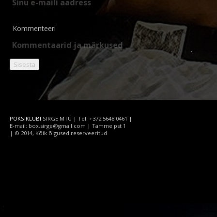
Kommenteeri
POKSIKLUBI
SIRGE MTÜ | Tel: +372 5648 0461 |
E-mail: box.sirge@gmail.com | Tamme pst 1
| © 2014, Kõik õigused reserveeritud