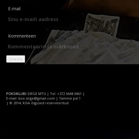
E-mail
Kommenteeri
POKSIKLUBI
SIRGE MTÜ | Tel: +372 5648 0461 |
E-mail: box.sirge@gmail.com | Tamme pst 1
| © 2014, Kõik õigused reserveeritud