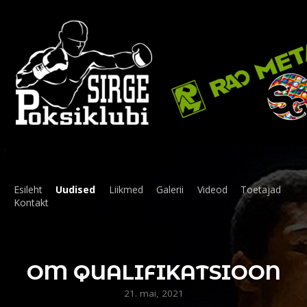
Esileht
Uudised
Liikmed
Galerii
Videod
Toetajad
Kontakt
OM QUALIFIKATSIOON
21. mai, 2021