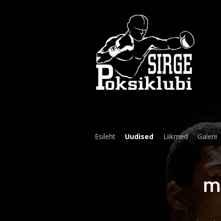
Esileht
Uudised
Liikmed
Galerii
M