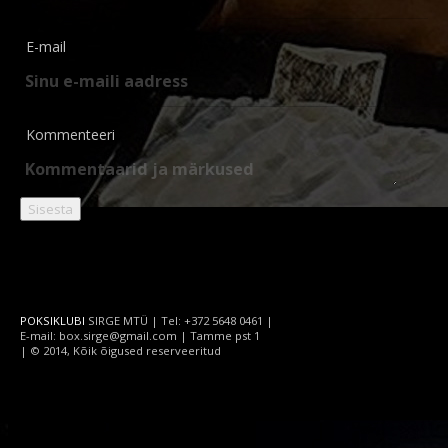
E-mail
Kommenteeri
POKSIKLUBI
SIRGE MTÜ | Tel: +372 5648 0461 |
E-mail: box.sirge@gmail.com | Tamme pst 1
| © 2014, Kõik õigused reserveeritud