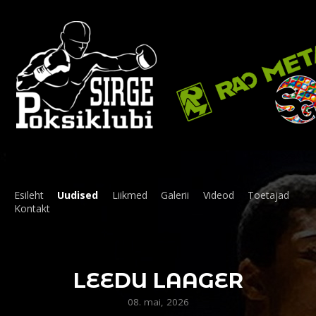
Esileht
Uudised
Liikmed
Galerii
Videod
Toetajad
Kontakt
LEEDU LAAGER
08. mai, 2026