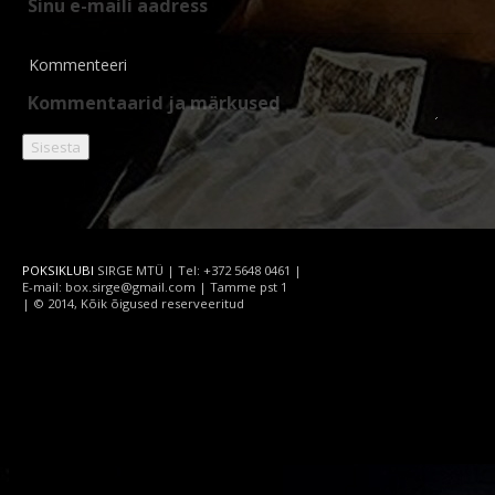
Kommenteeri
POKSIKLUBI
SIRGE MTÜ | Tel: +372 5648 0461 |
E-mail: box.sirge@gmail.com | Tamme pst 1
| © 2014, Kõik õigused reserveeritud