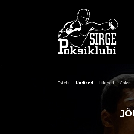
Esileht
Uudised
Liikmed
Galerii
JÕ