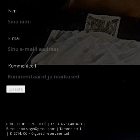
Nimi
E-mail
Kommenteeri
POKSIKLUBI
SIRGE MTÜ | Tel: +372 5648 0461 |
E-mail: box.sirge@gmail.com | Tamme pst 1
| © 2014, Kõik õigused reserveeritud