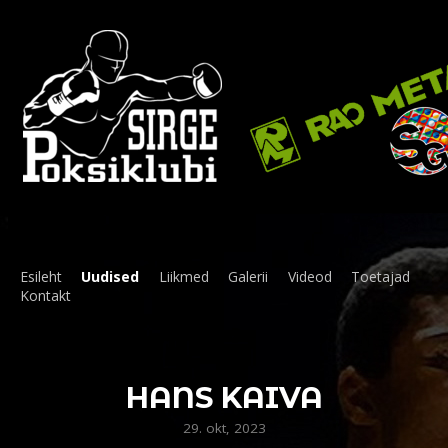
Esileht
Uudised
Liikmed
Galerii
Videod
Toetajad
Kontakt
HANS KAIVA
29. okt, 2023