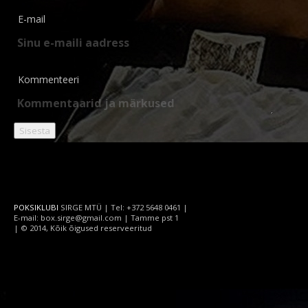
E-mail
Kommenteeri
POKSIKLUBI
SIRGE MTÜ | Tel: +372 5648 0461 |
E-mail: box.sirge@gmail.com | Tamme pst 1
| © 2014, Kõik õigused reserveeritud