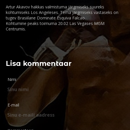
Artur Akavov hakkas valmistuma järgmiseks suureks
kohtumiseks Los Angeleses. Tema järgmiseks vastaseks on
tugev Brasiilane Dominate Esquiva Falcao.
Kohtumine peaks toimuma 20.02 Las Vegases MGM
Centrumis.
Lisa kommentaar
Nimi
E-mail